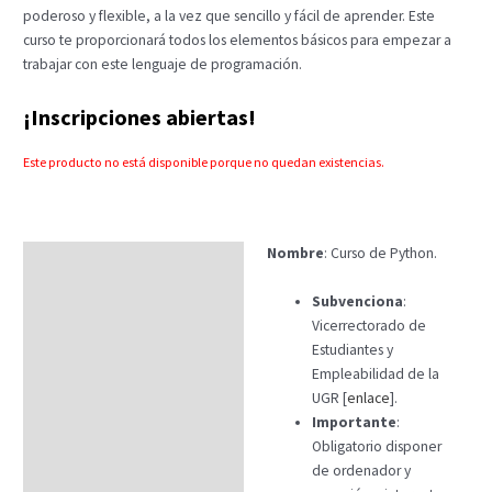
poderoso y flexible, a la vez que sencillo y fácil de aprender. Este
curso te proporcionará todos los elementos básicos para empezar a
trabajar con este lenguaje de programación.
¡Inscripciones abiertas!
Este producto no está disponible porque no quedan existencias.
Nombre
: Curso de Python.
Descripción
Subvenciona
:
Vicerrectorado de
Estudiantes y
Empleabilidad de la
UGR [
enlace
].
Importante
:
Obligatorio disponer
de ordenador y