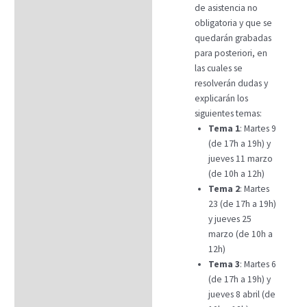
de asistencia no
obligatoria y que se
quedarán grabadas
para posteriori, en
las cuales se
resolverán dudas y
explicarán los
siguientes temas:
Tema
1
: Martes 9
(de 17h a 19h) y
jueves 11 marzo
(de 10h a 12h)
Tema
2
: Martes
23 (de 17h a 19h)
y jueves 25
marzo (de 10h a
12h)
Tema
3
: Martes 6
(de 17h a 19h) y
jueves 8 abril (de