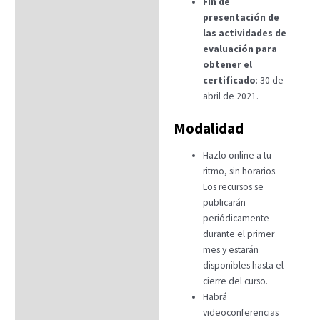
Fin de
presentación de
las actividades de
evaluación para
obtener el
certificado
: 30 de
abril de 2021.
Modalidad
Hazlo online a tu
ritmo, sin horarios.
Los recursos se
publicarán
periódicamente
durante el primer
mes y estarán
disponibles hasta el
cierre del curso.
Habrá
videoconferencias