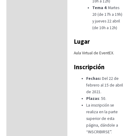
10h a 12h)
Tema
4
: Martes
20 (de 17h a 19h)
y jueves 22 abril
(de 10h a 12h)
Lugar
Aula Virtual de EventEX
.
Inscripción
Fechas:
Del 22 de
febrero al 15 de abril
de 2021.
Plazas
: 50.
La inscripción se
realiza en la parte
superior de esta
página, dándole a
“INSCRIBIRSE”.