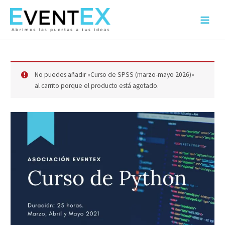
Ir
al
Main
contenido
Menu
No puedes añadir «Curso de SPSS (marzo-mayo 2026)»
al carrito porque el producto está agotado.