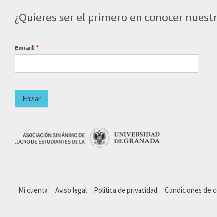
¿Quieres ser el primero en conocer nuestr
Email
*
Enviar
Mi cuenta
Aviso legal
Política de privacidad
Condiciones de 