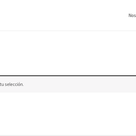
Nos
u selección.