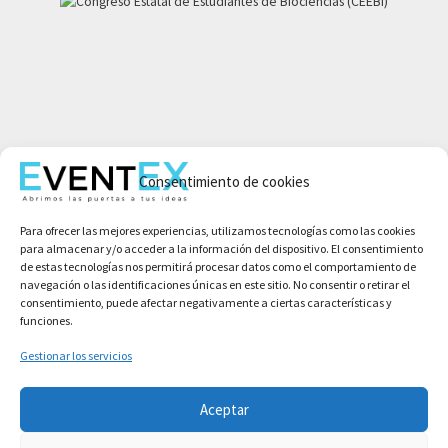
Mi cuenta
Consentimiento de cookies
Aviso legal
Política de privacidad
Para ofrecer las mejores experiencias, utilizamos tecnologías como las cookies
Condiciones de compra
para almacenar y/o acceder a la información del dispositivo. El consentimiento
Política de cookies
de estas tecnologías nos permitirá procesar datos como el comportamiento de
navegación o las identificaciones únicas en este sitio. No consentir o retirar el
consentimiento, puede afectar negativamente a ciertas características y
funciones.
Gestionar los servicios
Aceptar