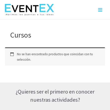
Ir
al
Main
contenido
Menu
Cursos
No se han encontrado productos que coincidan con tu
selección.
¿Quieres ser el primero en conocer
nuestras actividades?