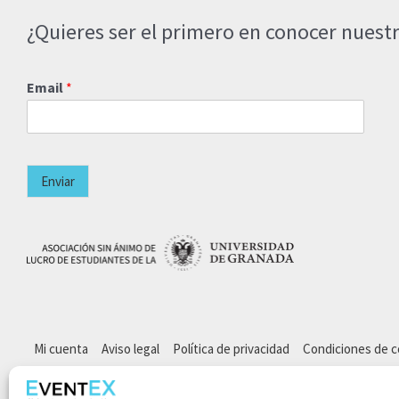
¿Quieres ser el primero en conocer nuestr
Email
*
Enviar
Mi cuenta
Aviso legal
Política de privacidad
Condiciones de 