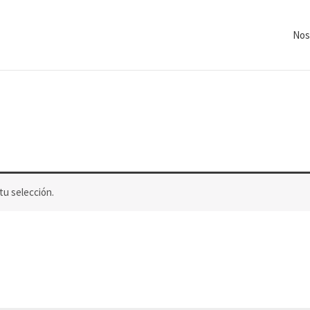
Nos
u selección.