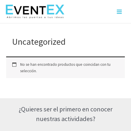
Ir
al
Main
contenido
Menu
Uncategorized
No se han encontrado productos que coincidan con tu
selección.
¿Quieres ser el primero en conocer
nuestras actividades?