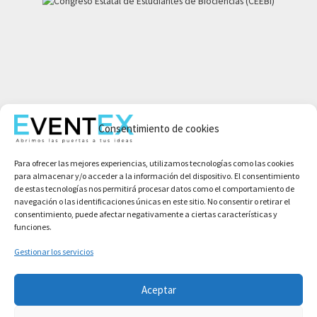
Mi cuenta
Consentimiento de cookies
Aviso legal
Política de privacidad
Para ofrecer las mejores experiencias, utilizamos tecnologías como las cookies
Condiciones de compra
para almacenar y/o acceder a la información del dispositivo. El consentimiento
Política de cookies
de estas tecnologías nos permitirá procesar datos como el comportamiento de
navegación o las identificaciones únicas en este sitio. No consentir o retirar el
consentimiento, puede afectar negativamente a ciertas características y
funciones.
Gestionar los servicios
Aceptar