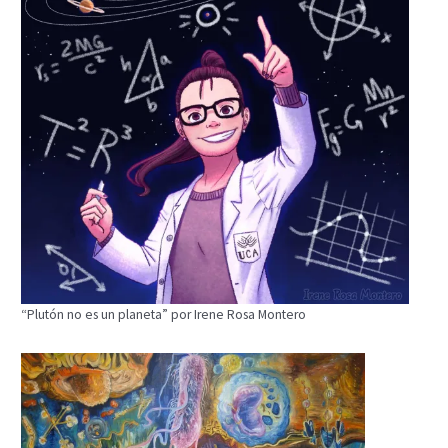
“Plutón no es un planeta” por Irene Rosa Montero