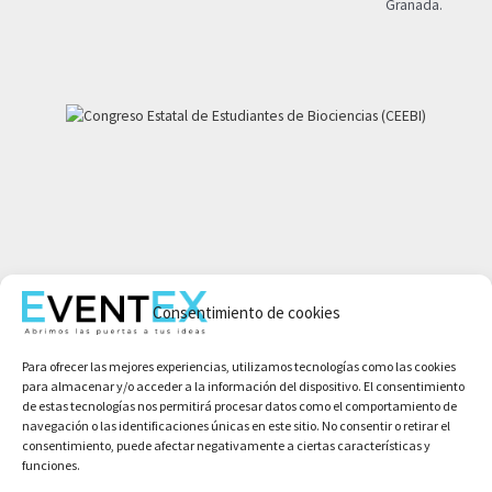
Granada.
Mi cuenta
Consentimiento de cookies
Aviso legal
Política de privacidad
Para ofrecer las mejores experiencias, utilizamos tecnologías como las cookies
Condiciones de compra
para almacenar y/o acceder a la información del dispositivo. El consentimiento
Política de cookies
de estas tecnologías nos permitirá procesar datos como el comportamiento de
navegación o las identificaciones únicas en este sitio. No consentir o retirar el
consentimiento, puede afectar negativamente a ciertas características y
funciones.