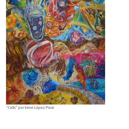
“Cells” por Irene López Pinar