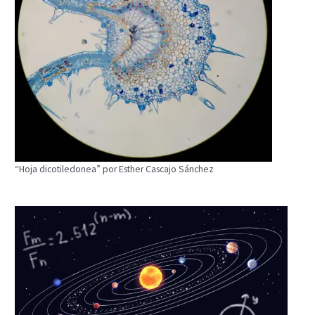
“Hoja dicotiledonea” por Esther Cascajo Sánchez