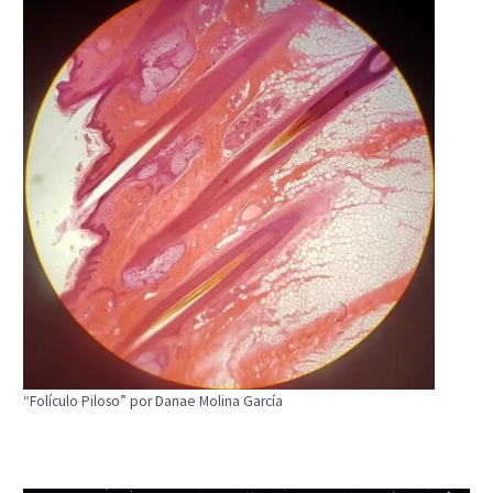
“Folículo Piloso” por Danae Molina García