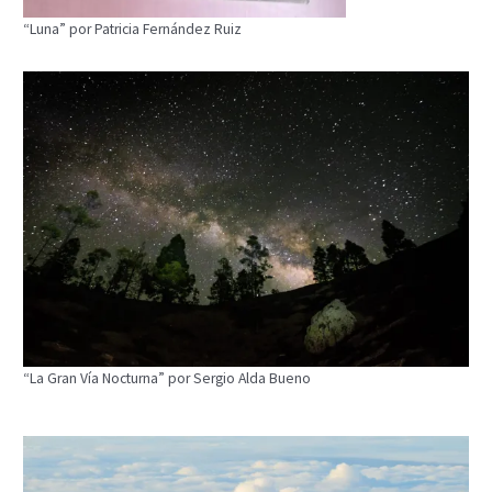
“Luna” por Patricia Fernández Ruiz
“La Gran Vía Nocturna” por Sergio Alda Bueno