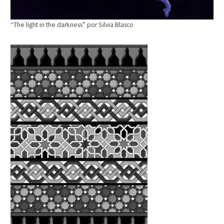
“The light in the darkness” por Silvia Blasco