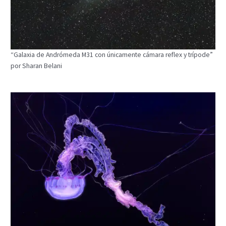
“Galaxia de Andrómeda M31 con únicamente cámara reflex y trípode”
por Sharan Belani