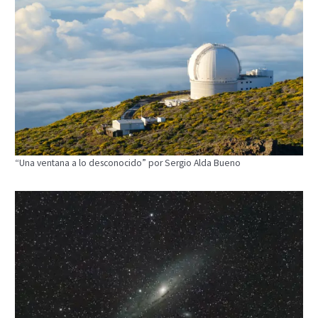
“Una ventana a lo desconocido” por Sergio Alda Bueno