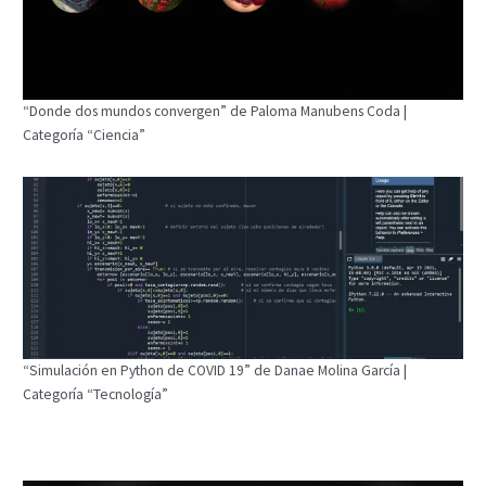
“Donde dos mundos convergen” de Paloma Manubens Coda |
Categoría “Ciencia”
“Simulación en Python de COVID 19” de Danae Molina García |
Categoría “Tecnología”