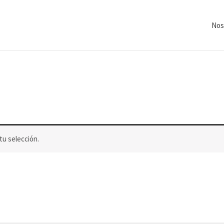
Nos
u selección.