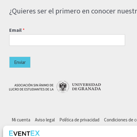
¿Quieres ser el primero en conocer nuestr
Email
*
Enviar
Mi cuenta
Aviso legal
Política de privacidad
Condiciones de 