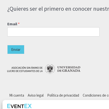
¿Quieres ser el primero en conocer nuestr
Email
*
Enviar
Mi cuenta
Aviso legal
Política de privacidad
Condiciones de 