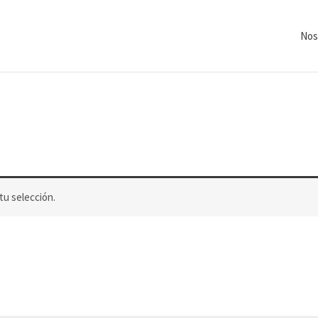
Nos
u selección.