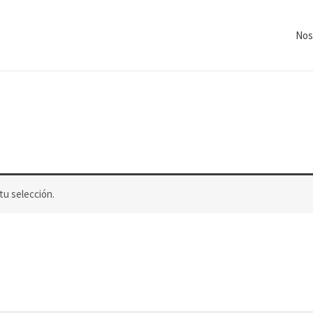
Nos
u selección.