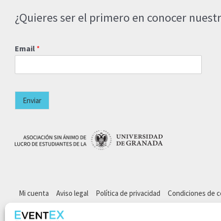
¿Quieres ser el primero en conocer nuestr
Email
*
Enviar
Mi cuenta
Aviso legal
Política de privacidad
Condiciones de 