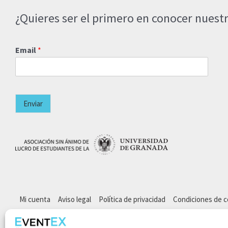
¿Quieres ser el primero en conocer nuestr
Email
*
Enviar
Mi cuenta
Aviso legal
Política de privacidad
Condiciones de 