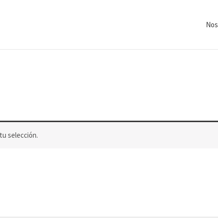
Nos
u selección.