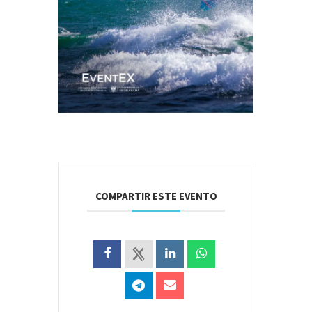
COMPARTIR ESTE EVENTO