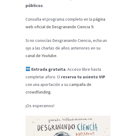
públicos
.
Consulta el programa completo en la
página
web oficial de Desgranando Ciencia 9
.
Si no conocías Desgranando Ciencia, echa un
ojo a las charlas de años anteriores en su
canal de Youtube
.
Entrada gratuita
. Acceso libre hasta
completar aforo. O
reserva tu asiento VIP
con una aportación a su
campaña de
crowdfunding
.
¡Os esperamos!