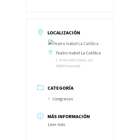
LOCALIZACIÓN
Teatro Isabel La Católica
C. Acera del Casino, s/n,
18009 Granada
CATEGORÍA
Congresos
MÁS INFORMACIÓN
Leer más