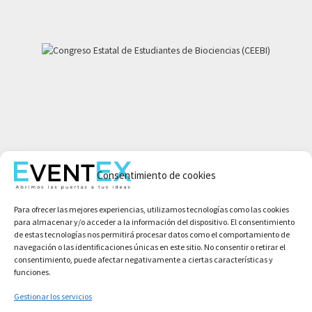
Mi cuenta
Consentimiento de cookies
Aviso legal
Política de privacidad
Para ofrecer las mejores experiencias, utilizamos tecnologías como las cookies
Condiciones de compra
para almacenar y/o acceder a la información del dispositivo. El consentimiento
Política de cookies
de estas tecnologías nos permitirá procesar datos como el comportamiento de
navegación o las identificaciones únicas en este sitio. No consentir o retirar el
consentimiento, puede afectar negativamente a ciertas características y
funciones.
Gestionar los servicios