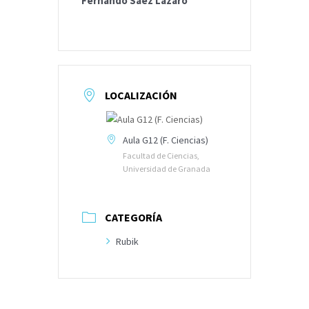
Fernando Sáez Lázaro
LOCALIZACIÓN
Aula G12 (F. Ciencias)
Facultad de Ciencias,
Universidad de Granada
CATEGORÍA
Rubik