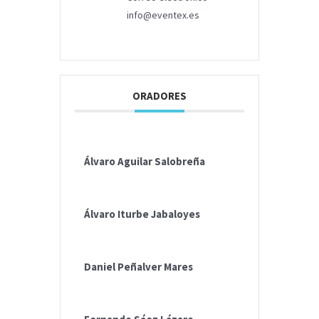
info@eventex.es
ORADORES
Álvaro Aguilar Salobreña
Álvaro Iturbe Jabaloyes
Daniel Peñalver Mares