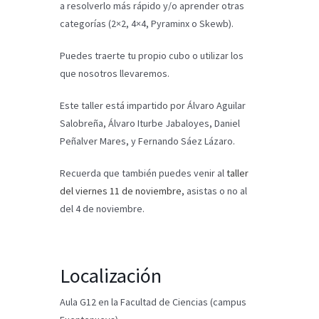
a resolverlo más rápido y/o aprender otras
categorías (2×2, 4×4, Pyraminx o Skewb).
Puedes traerte tu propio cubo o utilizar los
que nosotros llevaremos.
Este taller está impartido por Álvaro Aguilar
Salobreña, Álvaro Iturbe Jabaloyes, Daniel
Peñalver Mares, y Fernando Sáez Lázaro.
Recuerda que también puedes venir al
taller
del viernes 11 de noviembre
, asistas o no al
del 4 de noviembre.
Localización
Aula G12 en la Facultad de Ciencias (campus