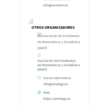
info@eventex.es
OTROS ORGANIZADORES
Asociación de Estudiantes
de Matemáticas y Estadística
(AMAT)
Correo electrónico
info@amatugr.es
Web
https://amatugr.es