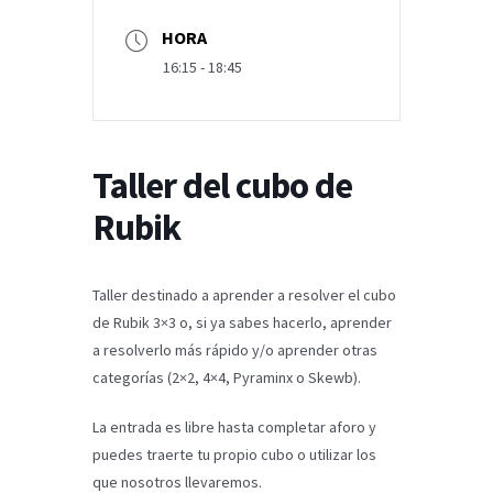
HORA
16:15 - 18:45
Taller del cubo de
Rubik
Taller destinado a aprender a resolver el cubo
de Rubik 3×3 o, si ya sabes hacerlo, aprender
a resolverlo más rápido y/o aprender otras
categorías (2×2, 4×4, Pyraminx o Skewb).
La entrada es libre hasta completar aforo y
puedes traerte tu propio cubo o utilizar los
que nosotros llevaremos.