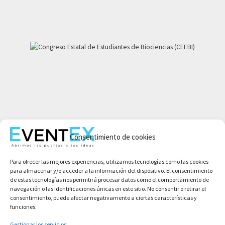
Mi cuenta
Consentimiento de cookies
Aviso legal
Política de privacidad
Para ofrecer las mejores experiencias, utilizamos tecnologías como las cookies
Condiciones de compra
para almacenar y/o acceder a la información del dispositivo. El consentimiento
Política de cookies
de estas tecnologías nos permitirá procesar datos como el comportamiento de
navegación o las identificaciones únicas en este sitio. No consentir o retirar el
consentimiento, puede afectar negativamente a ciertas características y
funciones.
Gestionar los servicios