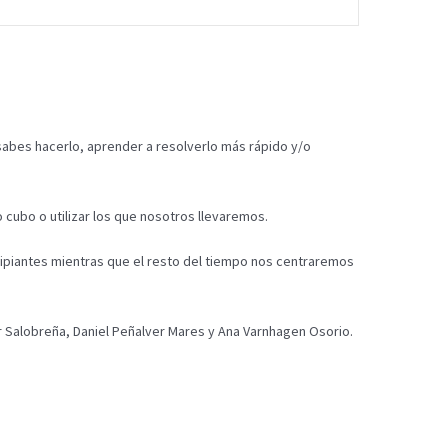
 sabes hacerlo, aprender a resolverlo más rápido y/o
 cubo o utilizar los que nosotros llevaremos.
ipiantes mientras que el resto del tiempo nos centraremos
ar Salobreña, Daniel Peñalver Mares y Ana Varnhagen Osorio.