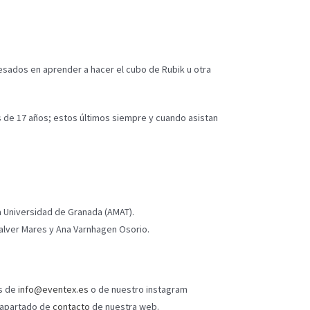
esados en aprender a hacer el cubo de Rubik u otra
de 17 años; estos últimos siempre y cuando asistan
a Universidad de Granada (AMAT).
ñalver Mares y Ana Varnhagen Osorio.
s de
info@eventex.es
o de nuestro instagram
l apartado de
contacto
de nuestra web.