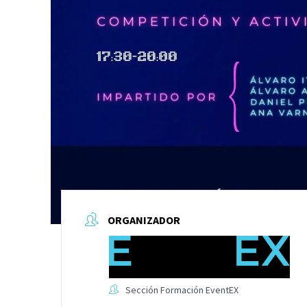
ORGANIZADOR
Sección Formación EventEX