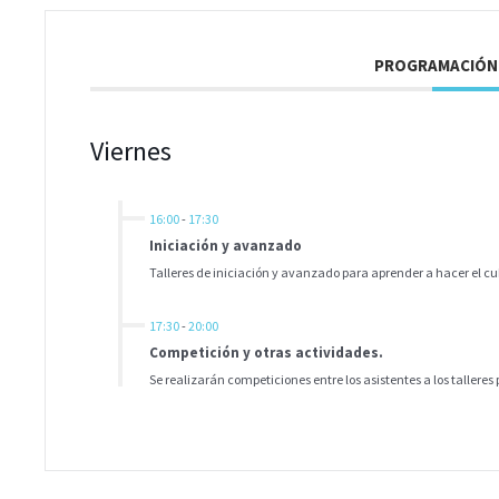
PROGRAMACIÓN
Viernes
16:00
-
17:30
Iniciación y avanzado
Talleres de iniciación y avanzado para aprender a hacer el cu
17:30
-
20:00
Competición y otras actividades.
Se realizarán competiciones entre los asistentes a los tallere