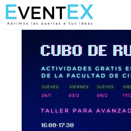
Ir
al
contenido