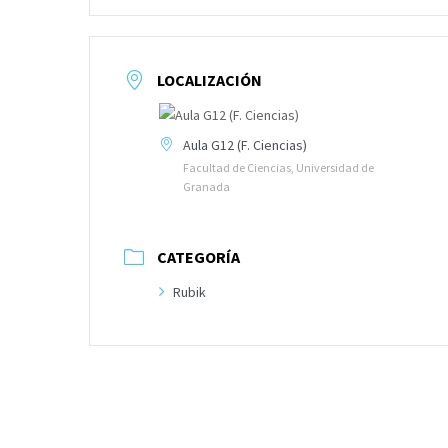
LOCALIZACIÓN
Aula G12 (F. Ciencias)
Facultad de Ciencias, Universidad de
Granada
CATEGORÍA
Rubik