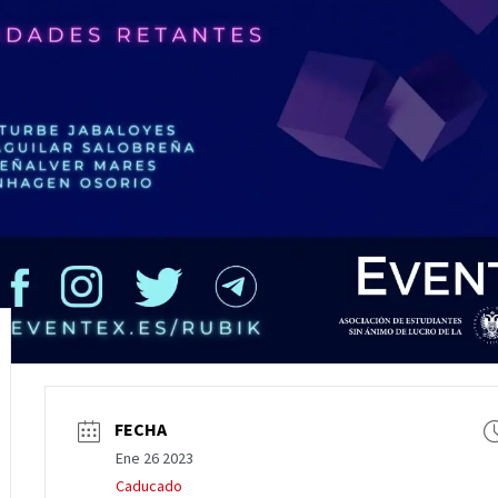
FECHA
Ene 26 2023
Caducado