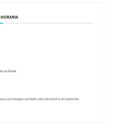
 HORARIA
bo de Rubik.
s para que tengan también esta otra forma de aprender.