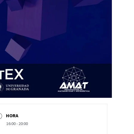
HORA
16:00 - 20:00