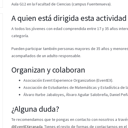
Aula G12 en la Facultad de Ciencias (campus Fuentenueva).
A quien está dirigida esta actividad
A todos los jóvenes con edad comprendida entre 17 y 35 años inter
categoría.
Pueden participar también personas mayores de 35 años y menores 
acompañados de un adulto responsable.
Organizan y colaboran
Asociación Event Experience Organization (EventEX).
Asociación de Estudiantes de Matemáticas y Estadística de l
Álvaro Iturbe Jabaloyes, Álvaro Aguilar Salobreña, Daniel Pe
¿Alguna duda?
Te recomendamos que te pongas en contacto con nosotros a travé
@EventEXgranada
. Tienes el resto de formas de contactarnos en e