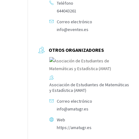
Teléfono
644043261
Correo electrónico
info@eventex.es
OTROS ORGANIZADORES
Asociación de Estudiantes de Matemáticas
y Estadística (AMAT)
Correo electrónico
info@amatugr.es
Web
https://amatugr.es