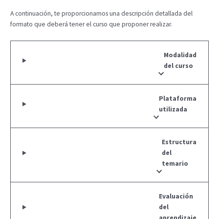
A continuación, te proporcionamos una descripción detallada del
formato que deberá tener el curso que proponer realizar.
Modalidad
del curso
Plataforma
utilizada
Estructura
del
temario
Evaluación
del
aprendizaje