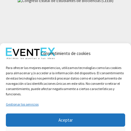
Mi cuenta
Aviso legal
Consentimiento de cookies
Política de privacidad
Para ofrecer las mejores experiencias, utilizamos tecnologías como las cookies
Condiciones de compra
para almacenar y/o acceder a la información del dispositivo. El consentimiento
Política de cookies
de estas tecnologías nos permitirá procesar datos como el comportamiento de
navegación o las identificaciones únicas en este sitio. No consentir o retirar el
consentimiento, puede afectar negativamente a ciertas características y
funciones.
Gestionar los servicios
Aceptar