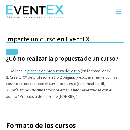
Ir
al
Main
contenido
Menu
Imparte un curso en EventEX
¿Cómo realizar la propuesta de un curso?
1. Rellena la
plantilla de propuesta del curso
(en formato .docx).
2. Crea tu CV de profesor en 1 o 2 páginas y exclusivamente con las
cosas relacionadas con el curso propuesto (en formato .pdf).
3. Envía ambos documentos por email a
info@eventex.es
con el
asunto “Propuesta de Curso de [NOMBRE]”.
Formato de los cursos