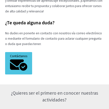
y brindar experiencias de aprendizaje excepcionales. ¡Esperamos con
entusiasmo recibir tu propuesta y colaborar juntos para ofrecer cursos
de alta calidad y relevancia!
¿Te queda alguna duda?
No dudes en ponerte en contacto con nosotros vía correo electrónico
o mediante el formulario de contacto para aclarar cualquier pregunta
o duda que puedas tener.
Contáctanos
¿Quieres ser el primero en conocer nuestras
actividades?