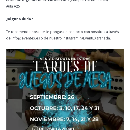
Aula A25
¿Alguna duda?
Te recomendamos que te pongas en contacto con nosotros a través
de
info@eventex.es
o de nuestro instagram @EventEXgranada.