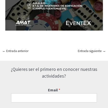
Navegación
←
Entrada anterior
Entrada siguiente
→
de
entradas
¿Quieres ser el primero en conocer nuestras
actividades?
Email
*