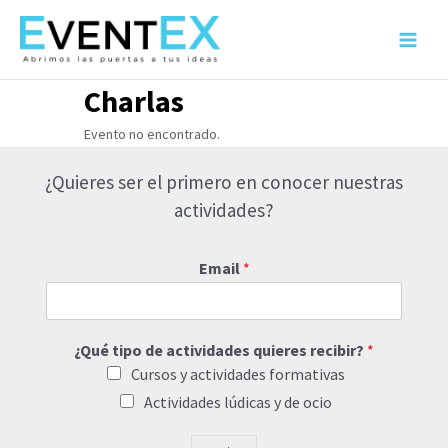
Ir
al
Main
contenido
Menu
Charlas
Evento no encontrado.
¿Quieres ser el primero en conocer nuestras
actividades?
Email
*
¿Qué tipo de actividades quieres recibir?
*
Cursos y actividades formativas
Actividades lúdicas y de ocio