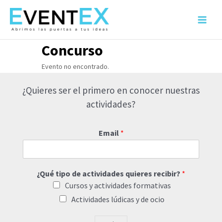
Ir
al
Main
contenido
Menu
Concurso
Evento no encontrado.
¿Quieres ser el primero en conocer nuestras
actividades?
Email
*
¿Qué tipo de actividades quieres recibir?
*
Cursos y actividades formativas
Actividades lúdicas y de ocio