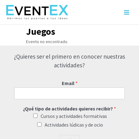
Ir
al
Main
contenido
Menu
Juegos
Evento no encontrado.
¿Quieres ser el primero en conocer nuestras
actividades?
Email
*
¿Qué tipo de actividades quieres recibir?
*
Cursos y actividades formativas
Actividades lúdicas y de ocio