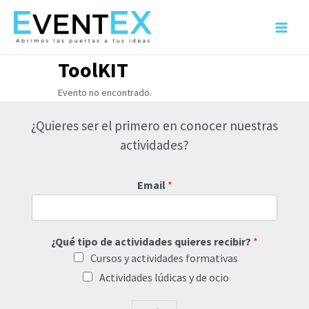
Ir
al
Main
contenido
Menu
ToolKIT
Evento no encontrado.
¿Quieres ser el primero en conocer nuestras
actividades?
Email
*
¿Qué tipo de actividades quieres recibir?
*
Cursos y actividades formativas
Actividades lúdicas y de ocio