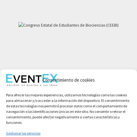
Mi cuenta
Consentimiento de cookies
Aviso legal
Política de privacidad
Para ofrecer las mejores experiencias, utilizamos tecnologías como las cookies
Condiciones de compra
para almacenar y/o acceder a la información del dispositivo. El consentimiento
Política de cookies
de estas tecnologías nos permitirá procesar datos como el comportamiento de
navegación o las identificaciones únicas en este sitio. No consentir o retirar el
consentimiento, puede afectar negativamente a ciertas características y
funciones.
Gestionar los servicios