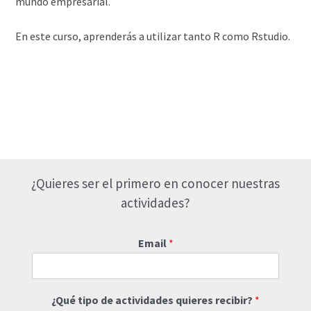
mundo empresarial.
En este curso, aprenderás a utilizar tanto R como Rstudio.
¿Quieres ser el primero en conocer nuestras
actividades?
Email
*
¿Qué tipo de actividades quieres recibir?
*