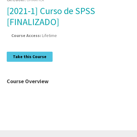
[2021-1] Curso de SPSS
[FINALIZADO]
Course Access:
Lifetime
Take this Course
Course Overview