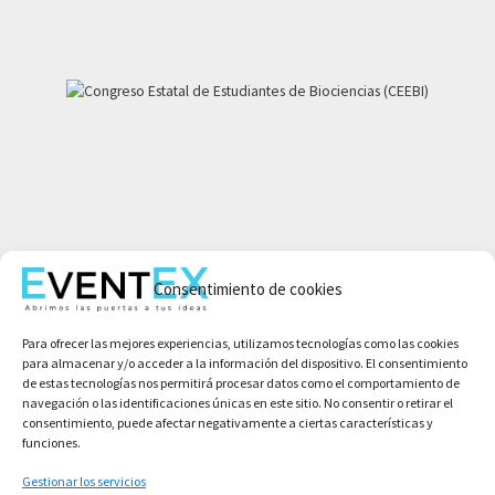
Mi cuenta
Consentimiento de cookies
Aviso legal
Política de privacidad
Para ofrecer las mejores experiencias, utilizamos tecnologías como las cookies
Condiciones de compra
para almacenar y/o acceder a la información del dispositivo. El consentimiento
Política de cookies
de estas tecnologías nos permitirá procesar datos como el comportamiento de
navegación o las identificaciones únicas en este sitio. No consentir o retirar el
consentimiento, puede afectar negativamente a ciertas características y
funciones.
Gestionar los servicios