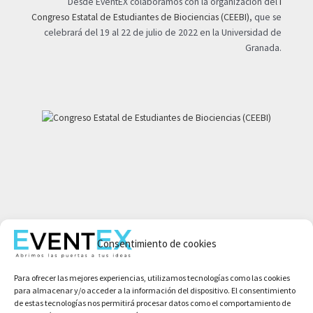
Desde EventEX colaboramos con la organización del
I
Congreso Estatal de Estudiantes de Biociencias (CEEBI)
, que se
celebrará del 19 al 22 de julio de 2022 en la Universidad de
Granada.
Mi cuenta
Consentimiento de cookies
Aviso legal
Política de privacidad
Para ofrecer las mejores experiencias, utilizamos tecnologías como las cookies
Condiciones de compra
para almacenar y/o acceder a la información del dispositivo. El consentimiento
Política de cookies
de estas tecnologías nos permitirá procesar datos como el comportamiento de