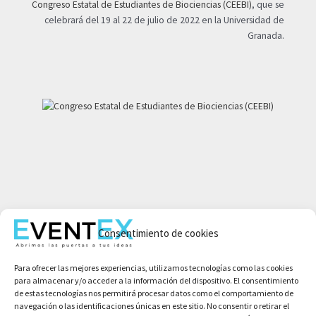
Congreso Estatal de Estudiantes de Biociencias (CEEBI)
, que se
celebrará del 19 al 22 de julio de 2022 en la Universidad de
Granada.
Mi cuenta
Consentimiento de cookies
Aviso legal
Política de privacidad
Para ofrecer las mejores experiencias, utilizamos tecnologías como las cookies
Condiciones de compra
para almacenar y/o acceder a la información del dispositivo. El consentimiento
Política de cookies
de estas tecnologías nos permitirá procesar datos como el comportamiento de
navegación o las identificaciones únicas en este sitio. No consentir o retirar el