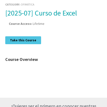
CATEGORY:
OFIMÁTICA
[2025-07] Curso de Excel
Course Access:
Lifetime
Take this Course
Course Overview
¿Quieres ser el primero en conocer nuestras