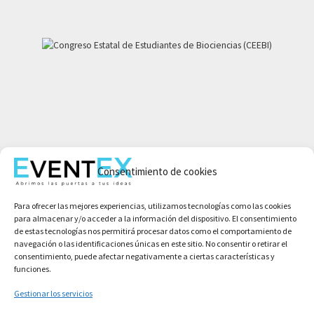
Mi cuenta
Consentimiento de cookies
Aviso legal
Política de privacidad
Para ofrecer las mejores experiencias, utilizamos tecnologías como las cookies
Condiciones de compra
para almacenar y/o acceder a la información del dispositivo. El consentimiento
Política de cookies
de estas tecnologías nos permitirá procesar datos como el comportamiento de
navegación o las identificaciones únicas en este sitio. No consentir o retirar el
consentimiento, puede afectar negativamente a ciertas características y
funciones.
Gestionar los servicios