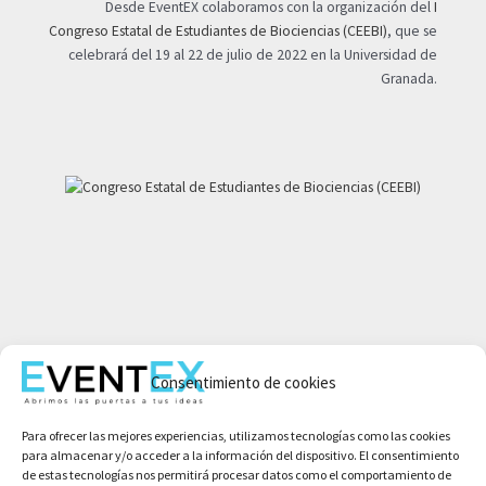
Desde EventEX colaboramos con la organización del
I
Congreso Estatal de Estudiantes de Biociencias (CEEBI)
, que se
celebrará del 19 al 22 de julio de 2022 en la Universidad de
Granada.
Mi cuenta
Consentimiento de cookies
Aviso legal
Política de privacidad
Para ofrecer las mejores experiencias, utilizamos tecnologías como las cookies
Condiciones de compra
para almacenar y/o acceder a la información del dispositivo. El consentimiento
Política de cookies
de estas tecnologías nos permitirá procesar datos como el comportamiento de