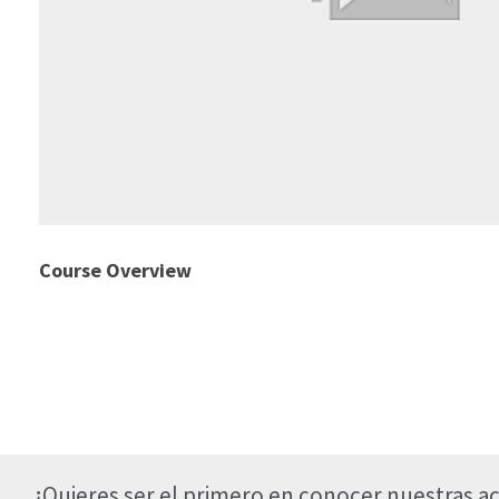
Course Overview
¿Quieres ser el primero en conocer nuestras ac