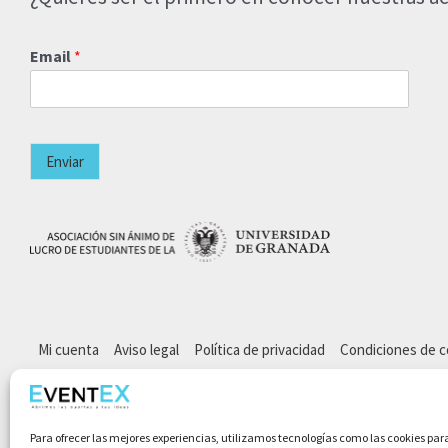
Email
*
Enviar
Mi cuenta
Aviso legal
Política de privacidad
Condiciones de 
Para ofrecer las mejores experiencias, utilizamos tecnologías como las cookies par