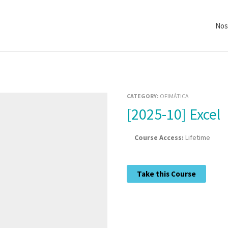
Nos
CATEGORY:
OFIMÁTICA
[2025-10] Excel
Course Access:
Lifetime
Take this Course