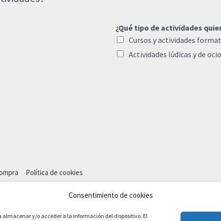
¿Qué tipo de actividades quie
Cursos y actividades format
Actividades lúdicas y de oci
compra
Política de cookies
Consentimiento de cookies
a almacenar y/o acceder a la información del dispositivo. El