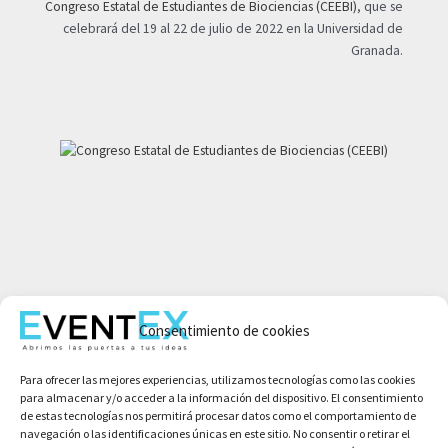
Congreso Estatal de Estudiantes de Biociencias (CEEBI)
, que se
celebrará del 19 al 22 de julio de 2022 en la Universidad de
Granada.
Mi cuenta
Consentimiento de cookies
Aviso legal
Política de privacidad
Para ofrecer las mejores experiencias, utilizamos tecnologías como las cookies
Condiciones de compra
para almacenar y/o acceder a la información del dispositivo. El consentimiento
Política de cookies
de estas tecnologías nos permitirá procesar datos como el comportamiento de
navegación o las identificaciones únicas en este sitio. No consentir o retirar el