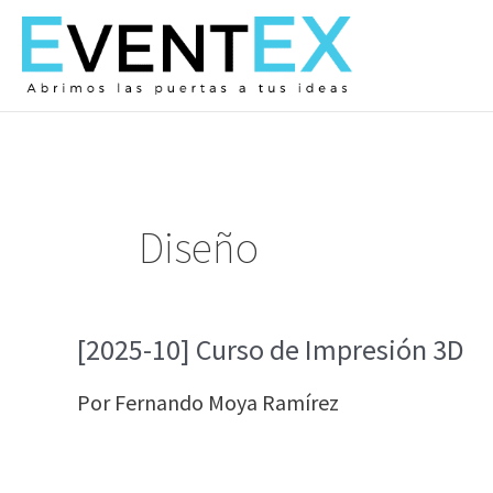
Ir
al
contenido
Diseño
[2025-10] Curso de Impresión 3D
Por
Fernando Moya Ramírez