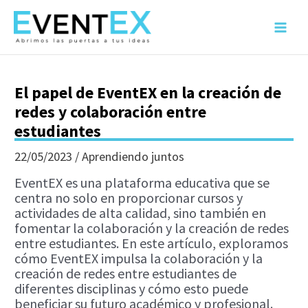
Ir
al
Main
contenido
Menu
El papel de EventEX en la creación de
redes y colaboración entre
estudiantes
22/05/2023
/
Aprendiendo juntos
EventEX es una plataforma educativa que se
centra no solo en proporcionar cursos y
actividades de alta calidad, sino también en
fomentar la colaboración y la creación de redes
entre estudiantes. En este artículo, exploramos
cómo EventEX impulsa la colaboración y la
creación de redes entre estudiantes de
diferentes disciplinas y cómo esto puede
beneficiar su futuro académico y profesional.