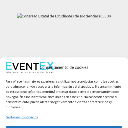
Mi cuenta
Consentimiento de cookies
Aviso legal
Política de privacidad
Para ofrecer las mejores experiencias, utilizamos tecnologías como las cookies
Condiciones de compra
para almacenar y/o acceder a la información del dispositivo. El consentimiento
Política de cookies
de estas tecnologías nos permitirá procesar datos como el comportamiento de
navegación o las identificaciones únicas en este sitio. No consentir o retirar el
consentimiento, puede afectar negativamente a ciertas características y
funciones.
Gestionar los servicios