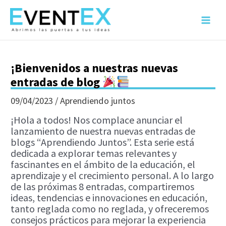
Ir
al
Main
contenido
Menu
¡Bienvenidos a nuestras nuevas
entradas de blog
09/04/2023
/
Aprendiendo juntos
¡Hola a todos! Nos complace anunciar el
lanzamiento de nuestra nuevas entradas de
blogs “Aprendiendo Juntos”. Esta serie está
dedicada a explorar temas relevantes y
fascinantes en el ámbito de la educación, el
aprendizaje y el crecimiento personal. A lo largo
de las próximas 8 entradas, compartiremos
ideas, tendencias e innovaciones en educación,
tanto reglada como no reglada, y ofreceremos
consejos prácticos para mejorar la experiencia