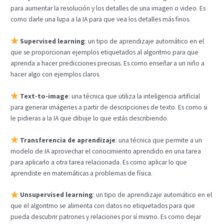
para aumentar la resolución y los detalles de una imagen o video. Es
como darle una lupa a la IA para que vea los detalles más finos.
Supervised learning
: un tipo de aprendizaje automático en el
que se proporcionan ejemplos etiquetados al algoritmo para que
aprenda a hacer predicciones precisas. Es como enseñar a un niño a
hacer algo con ejemplos claros.
Text-to-image
: una técnica que utiliza la inteligencia artificial
para generar imágenes a partir de descripciones de texto. Es como si
le pidieras a la IA que dibuje lo que estás describiendo.
Transferencia de aprendizaje
: una técnica que permite a un
modelo de IA aprovechar el conocimiento aprendido en una tarea
para aplicarlo a otra tarea relacionada. Es como aplicar lo que
aprendiste en matemáticas a problemas de física.
Unsupervised learning
: un tipo de aprendizaje automático en el
que el algoritmo se alimenta con datos no etiquetados para que
pueda descubrir patrones y relaciones por sí mismo. Es como dejar