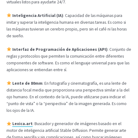
virtuales listos para ayudarte 24/7.
Inteligencia Artificial (IA)
: Capacidad de las máquinas para
imitar y superar la inteligencia humana en diversas tareas. Es como si
las máquinas tuvieran un cerebro propio, pero sin el café ni las horas
de sueño.
Interfaz de Programación de Aplicaciones (API)
: Conjunto de
reglas y protocolos que permiten la comunicación entre diferentes
componentes de software. Es como el lenguaje universal para que las
aplicaciones se entiendan entre sí.
Lente de 80mm
: En fotografía y cinematografía, es una lente de
distancia focal media que proporciona una perspectiva similar a la del
ojo humano. En el contexto de la IA, puede utilizarse para indicar el
“punto de vista” o la “perspectiva” de la imagen generada. Es como
los ojos de la IA.
Lexica.art
: Buscador y generador de imágenes basado en el
motor de inteligencia artificial Stable Diffusion. Permite generar arte
de forma sencilla y sin complicaciones, así como buscar imágenes