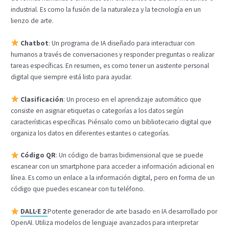
industrial. Es como la fusión de la naturaleza y la tecnología en un
lienzo de arte.
Chatbot
: Un programa de IA diseñado para interactuar con
humanos a través de conversaciones y responder preguntas o realizar
tareas específicas. En resumen, es como tener un asistente personal
digital que siempre está listo para ayudar.
Clasificación
: Un proceso en el aprendizaje automático que
consiste en asignar etiquetas o categorías a los datos según
características específicas. Piénsalo como un bibliotecario digital que
organiza los datos en diferentes estantes o categorías.
Código QR
: Un código de barras bidimensional que se puede
escanear con un smartphone para acceder a información adicional en
línea. Es como un enlace a la información digital, pero en forma de un
código que puedes escanear con tu teléfono.
DALL·E 2
:
Potente generador de arte basado en IA desarrollado por
OpenAI. Utiliza modelos de lenguaje avanzados para interpretar