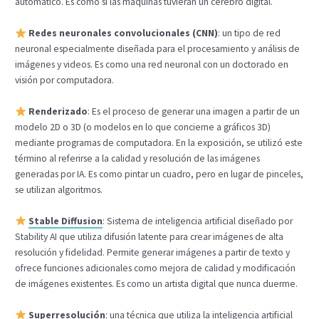
automático. Es como si las máquinas tuvieran un cerebro digital.
Redes neuronales convolucionales (CNN)
: un tipo de red
neuronal especialmente diseñada para el procesamiento y análisis de
imágenes y videos. Es como una red neuronal con un doctorado en
visión por computadora.
Renderizado
: Es el proceso de generar una imagen a partir de un
modelo 2D o 3D (o modelos en lo que concierne a gráficos 3D)
mediante programas de computadora. En la exposición, se utilizó este
término al referirse a la calidad y resolución de las imágenes
generadas por IA. Es como pintar un cuadro, pero en lugar de pinceles,
se utilizan algoritmos.
Stable Diffusion
: Sistema de inteligencia artificial diseñado por
Stability AI que utiliza difusión latente para crear imágenes de alta
resolución y fidelidad. Permite generar imágenes a partir de texto y
ofrece funciones adicionales como mejora de calidad y modificación
de imágenes existentes. Es como un artista digital que nunca duerme.
Superresolución
: una técnica que utiliza la inteligencia artificial