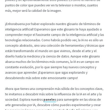
puntos de color que puedes ver en tu televisor o monitor, cuantos
más, mejor será la calidad de la imagen.
¡Enhorabuena por haber explorado nuestro glosario de términos de
inteligencia artificial! Esperamos que este glosario te haya ayudado a
comprender mejor el fascinante campo de la inteligencia artificial y las
tecnologías relacionadas. Como habrás podido ver, la IA no es sólo un
concepto abstracto, sino una colección de herramientas y técnicas que
están transformando el mundo en que vivimos, desde el arte y el
diseño hasta la medicina y la ciencia de datos. Aunque este glosario
abarca muchos de los términos más comunes, la IA es un campo en
constante evolución, por lo que siempre hay nuevos conceptos y
avances que aprender. ¡Esperamos que sigas explorando y
descubriendo más sobre este emocionante campo!
Ahora que tienes una comprensión más sólida de los conceptos clave,
te invitamos a descubrir más sobre la influencia de la IA en el arte y la
sociedad. Explora nuestros
paneles
para sumergirte en las obras de
arte generadas por IA, descubre cómo puedes experimentar y crear