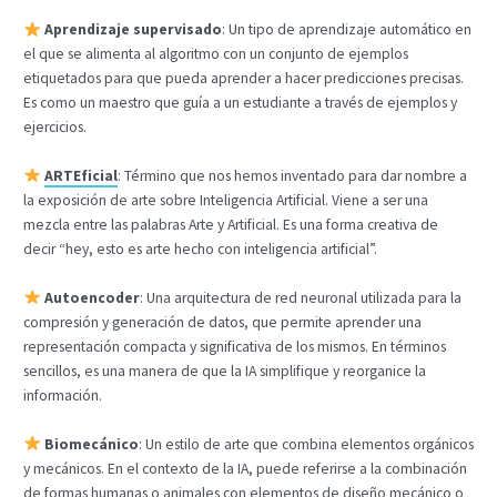
Aprendizaje supervisado
: Un tipo de aprendizaje automático en
el que se alimenta al algoritmo con un conjunto de ejemplos
etiquetados para que pueda aprender a hacer predicciones precisas.
Es como un maestro que guía a un estudiante a través de ejemplos y
ejercicios.
ARTEficial
: Término que nos hemos inventado para dar nombre a
la exposición de arte sobre Inteligencia Artificial. Viene a ser una
mezcla entre las palabras Arte y Artificial. Es una forma creativa de
decir “hey, esto es arte hecho con inteligencia artificial”.
Autoencoder
: Una arquitectura de red neuronal utilizada para la
compresión y generación de datos, que permite aprender una
representación compacta y significativa de los mismos. En términos
sencillos, es una manera de que la IA simplifique y reorganice la
información.
Biomecánico
: Un estilo de arte que combina elementos orgánicos
y mecánicos. En el contexto de la IA, puede referirse a la combinación
de formas humanas o animales con elementos de diseño mecánico o