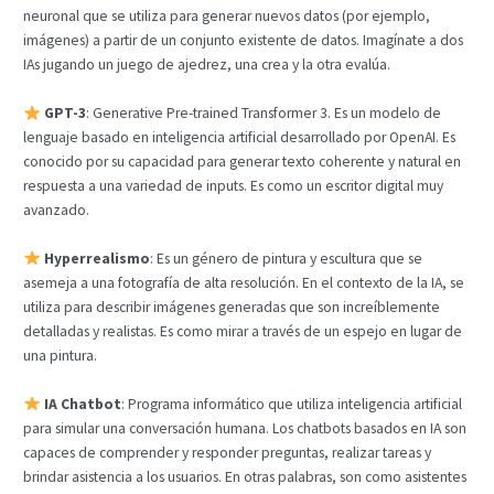
neuronal que se utiliza para generar nuevos datos (por ejemplo,
imágenes) a partir de un conjunto existente de datos. Imagínate a dos
IAs jugando un juego de ajedrez, una crea y la otra evalúa.
GPT-3
: Generative Pre-trained Transformer 3. Es un modelo de
lenguaje basado en inteligencia artificial desarrollado por OpenAI. Es
conocido por su capacidad para generar texto coherente y natural en
respuesta a una variedad de inputs. Es como un escritor digital muy
avanzado.
Hyperrealismo
: Es un género de pintura y escultura que se
asemeja a una fotografía de alta resolución. En el contexto de la IA, se
utiliza para describir imágenes generadas que son increíblemente
detalladas y realistas. Es como mirar a través de un espejo en lugar de
una pintura.
IA Chatbot
: Programa informático que utiliza inteligencia artificial
para simular una conversación humana. Los chatbots basados en IA son
capaces de comprender y responder preguntas, realizar tareas y
brindar asistencia a los usuarios. En otras palabras, son como asistentes