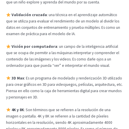
que un niño explore y aprenda del mundo por su cuenta.
Validación cruzada
: una técnica en el aprendizaje automático
que se utiliza para evaluar el rendimiento de un modelo al dividir los
datos en conjuntos de entrenamiento y prueba múltiples. Es como un
examen de práctica para el modelo de IA.
Visión por computadora
: un campo de la inteligencia artificial
que se ocupa de permitir a las máquinas interpretar y comprender el
contenido de las imágenes y los videos. Es como darle ojos a un
ordenador para que pueda “ver” e interpretar el mundo visual.
3D Max
: Es un programa de modelado y renderización 3D utilizado
para crear gráficos en 3D para videojuegos, películas, arquitectura, etc.
Piensa en ello como la caja de herramientas digital para crear mundos
y personajes en 3D.
4K y 8K
: Son términos que se refieren a la resolución de una
imagen o pantalla. 4K y 8K se refieren a la cantidad de píxeles
horizontales en la resolución, siendo 4K aproximadamente 4000
píxeles y 8K aproximadamente 8000 píxeles. Es como el número de