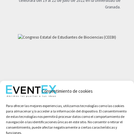
celebrará del 19 al 22 de julio de 2022 en la Universidad de
Granada.
Mi cuenta
Aviso legal
Consentimiento de cookies
Política de privacidad
Para ofrecer las mejores experiencias, utilizamos tecnologías como las cookies
Condiciones de compra
para almacenar y/o acceder a la información del dispositivo. El consentimiento
Política de cookies
de estas tecnologías nos permitirá procesar datos como el comportamiento de
navegación o las identificaciones únicas en este sitio. No consentir o retirar el
consentimiento, puede afectar negativamente a ciertas características y
funciones.