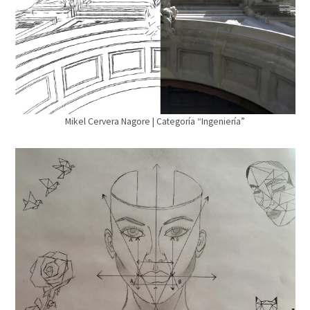
Mikel Cervera Nagore | Categoría “Ingeniería”