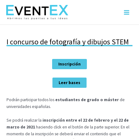
Ir
al
Main
contenido
Menu
I concurso de fotografía y dibujos STEM
Inscripción
Leer bases
Podrán participar todos los
estudiantes de grado o máster
de
universidades españolas.
Se podrá realizar la
inscripción entre el 22 de febrero y el 22 de
marzo de 2021
haciendo click en el botón de la parte superior. En el
momento de la inscripción se deberá enviar el contenido que el