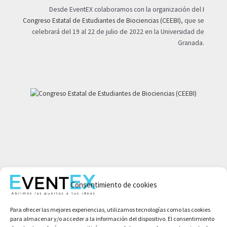
Desde EventEX colaboramos con la organización del
I
Congreso Estatal de Estudiantes de Biociencias (CEEBI)
, que se
celebrará del 19 al 22 de julio de 2022 en la Universidad de
Granada.
Mi cuenta
Consentimiento de cookies
Aviso legal
Política de privacidad
Para ofrecer las mejores experiencias, utilizamos tecnologías como las cookies
Condiciones de compra
para almacenar y/o acceder a la información del dispositivo. El consentimiento
Política de cookies