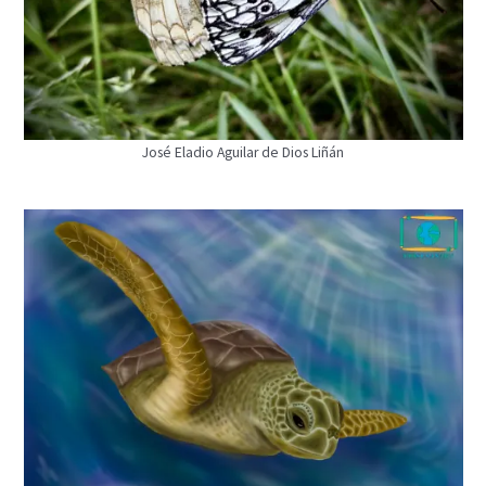
José Eladio Aguilar de Dios Liñán