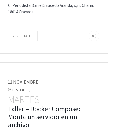
C. Periodista Daniel Saucedo Aranda, s/n, Chana,
18014 Granada
VER DETALLE
12 NOVIEMBRE
ETSIIT (UGR)
MARTES
Taller – Docker Compose:
Monta un servidor en un
archivo