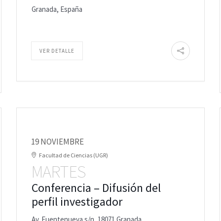
Granada, España
VER DETALLE
19 NOVIEMBRE
Facultad de Ciencias (UGR)
MARTES
Conferencia – Difusión del
perfil investigador
Av. Fuentenueva s/n, 18071 Granada