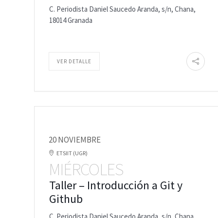
C. Periodista Daniel Saucedo Aranda, s/n, Chana,
18014 Granada
VER DETALLE
20 NOVIEMBRE
ETSIIT (UGR)
MIÉRCOLES
Taller – Introducción a Git y
Github
C. Periodista Daniel Saucedo Aranda, s/n, Chana,