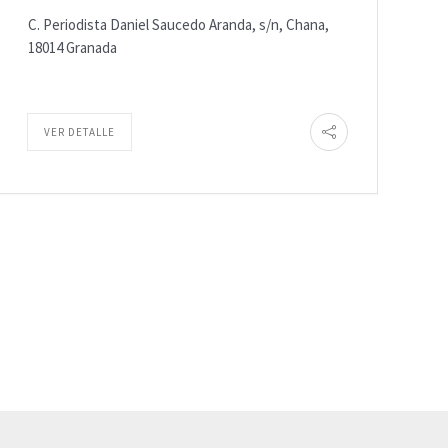
C. Periodista Daniel Saucedo Aranda, s/n, Chana,
18014 Granada
VER DETALLE