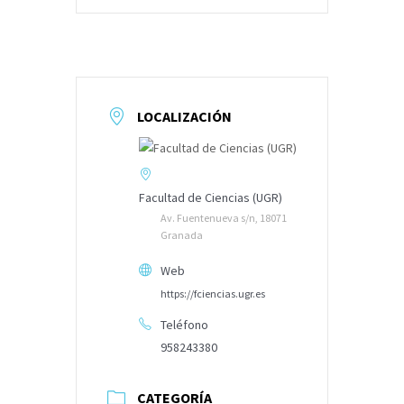
LOCALIZACIÓN
Facultad de Ciencias (UGR)
Av. Fuentenueva s/n, 18071
Granada
Web
https://fciencias.ugr.es
Teléfono
958243380
CATEGORÍA