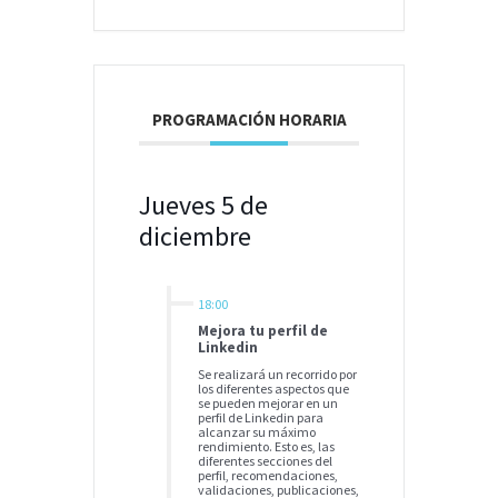
PROGRAMACIÓN HORARIA
Jueves 5 de
diciembre
18:00
Mejora tu perfil de
Linkedin
Se realizará un recorrido por
los diferentes aspectos que
se pueden mejorar en un
perfil de Linkedin para
alcanzar su máximo
rendimiento. Esto es, las
diferentes secciones del
perfil, recomendaciones,
validaciones, publicaciones,