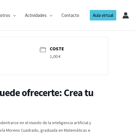
otros
Actividades
Contacto
Aula virtual
COSTE
1,00 €
puede ofrecerte: Crea tu
entrarse en el mundo de la inteligencia artificial y
 María Moreno Cuadrado, graduada en Matemáticas e