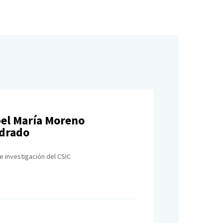
bel María Moreno
drado
e investigación del CSIC