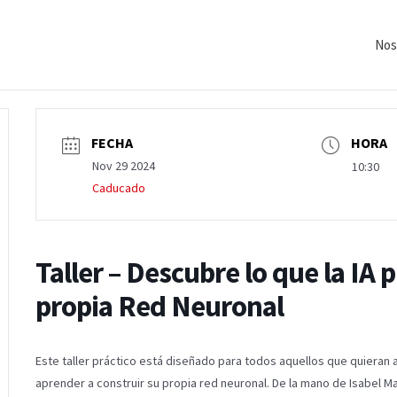
Nos
FECHA
HORA
Nov 29 2024
10:30
Caducado
Taller – Descubre lo que la IA 
propia Red Neuronal
Este taller práctico está diseñado para todos aquellos que quieran ad
aprender a construir su propia red neuronal. De la mano de Isabel