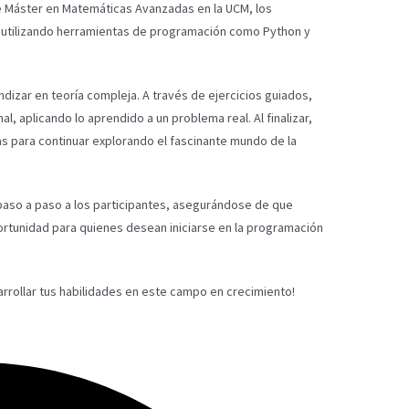
de Máster en Matemáticas Avanzadas en la UCM, los
 utilizando herramientas de programación como Python y
ndizar en teoría compleja. A través de ejercicios guiados,
, aplicando lo aprendido a un problema real. Al finalizar,
s para continuar explorando el fascinante mundo de la
 paso a paso a los participantes, asegurándose de que
tunidad para quienes desean iniciarse en la programación
arrollar tus habilidades en este campo en crecimiento!