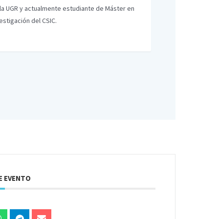
 la UGR y actualmente estudiante de Máster en
stigación del CSIC.
E EVENTO