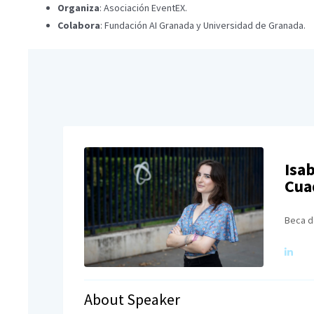
Organiza
: Asociación EventEX.
Colabora
: Fundación AI Granada y Universidad de Granada.
Isa
Cua
Beca d
About Speaker