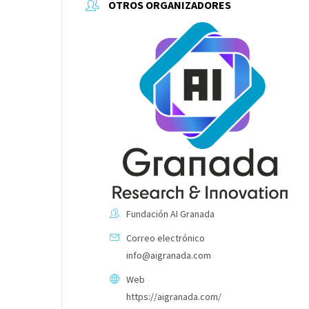
OTROS ORGANIZADORES
Fundación AI Granada
Correo electrónico
info@aigranada.com
Web
https://aigranada.com/