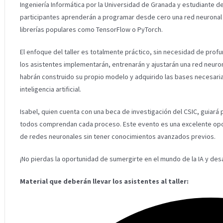
Ingeniería Informática por la Universidad de Granada y estudiante 
participantes aprenderán a programar desde cero una red neuronal
librerías populares como TensorFlow o PyTorch.
El enfoque del taller es totalmente práctico, sin necesidad de profu
los asistentes implementarán, entrenarán y ajustarán una red neuronal
habrán construido su propio modelo y adquirido las bases necesaria
inteligencia artificial.
Isabel, quien cuenta con una beca de investigación del CSIC, guiará
todos comprendan cada proceso. Este evento es una excelente opor
de redes neuronales sin tener conocimientos avanzados previos.
¡No pierdas la oportunidad de sumergirte en el mundo de la IA y des
Material que deberán llevar los asistentes al taller: