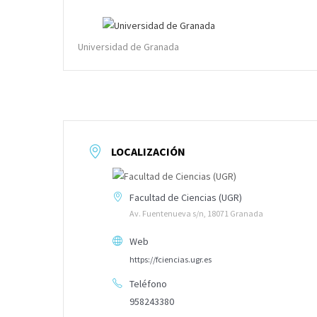
Universidad de Granada
LOCALIZACIÓN
Facultad de Ciencias (UGR)
Av. Fuentenueva s/n, 18071 Granada
Web
https://fciencias.ugr.es
Teléfono
958243380