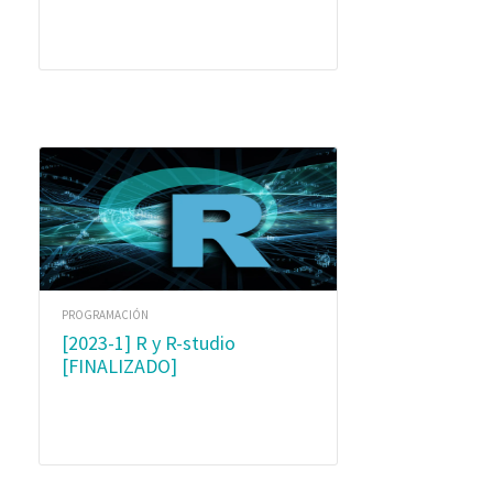
PROGRAMACIÓN
[2023-1] R y R-studio
[FINALIZADO]