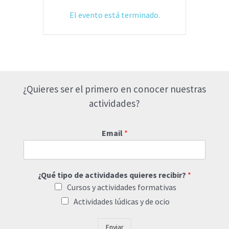
El evento está terminado.
¿Quieres ser el primero en conocer nuestras
actividades?
Email
*
¿Qué tipo de actividades quieres recibir?
*
Cursos y actividades formativas
Actividades lúdicas y de ocio
Enviar