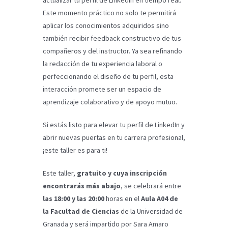
actualizar tu perfil de LinkedIn en tiempo real.
Este momento práctico no solo te permitirá
aplicar los conocimientos adquiridos sino
también recibir feedback constructivo de tus
compañeros y del instructor. Ya sea refinando
la redacción de tu experiencia laboral o
perfeccionando el diseño de tu perfil, esta
interacción promete ser un espacio de
aprendizaje colaborativo y de apoyo mutuo.
Si estás listo para elevar tu perfil de LinkedIn y
abrir nuevas puertas en tu carrera profesional,
¡este taller es para ti!
Este taller,
gratuito y cuya inscripción
encontrarás más abajo
, se celebrará entre
las 18:00 y las 20:00
horas en el
Aula A04 de
la Facultad de Ciencias
de la Universidad de
Granada y será impartido por Sara Amaro