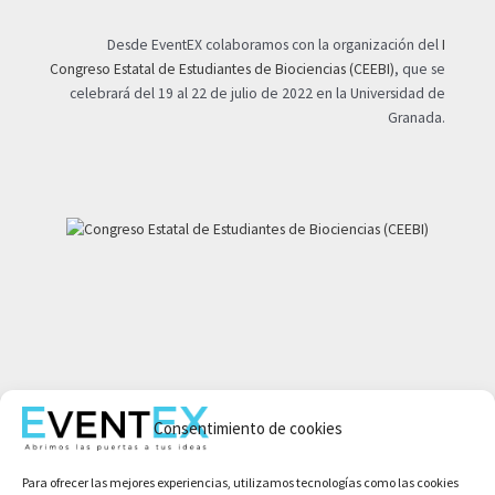
Desde EventEX colaboramos con la organización del
I
Congreso Estatal de Estudiantes de Biociencias (CEEBI)
, que se
celebrará del 19 al 22 de julio de 2022 en la Universidad de
Granada.
Mi cuenta
Aviso legal
Consentimiento de cookies
Política de privacidad
Para ofrecer las mejores experiencias, utilizamos tecnologías como las cookies
Condiciones de compra