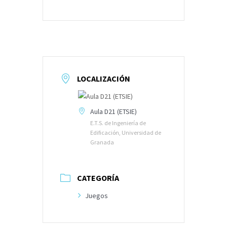
LOCALIZACIÓN
Aula D21 (ETSIE)
E.T.S. de Ingeniería de
Edificación, Universidad de
Granada
CATEGORÍA
Juegos