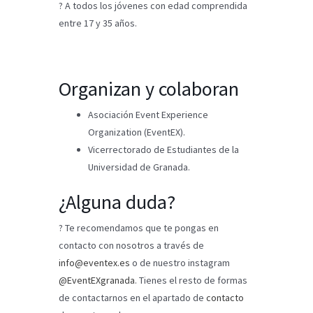
? A todos los jóvenes con edad comprendida
entre 17 y 35 años.
Organizan y colaboran
Asociación Event Experience
Organization (EventEX).
Vicerrectorado de Estudiantes de la
Universidad de Granada.
¿Alguna duda?
? Te recomendamos que te pongas en
contacto con nosotros a través de
info@eventex.es
o de nuestro instagram
@EventEXgranada
. Tienes el resto de formas
de contactarnos en el apartado de
contacto