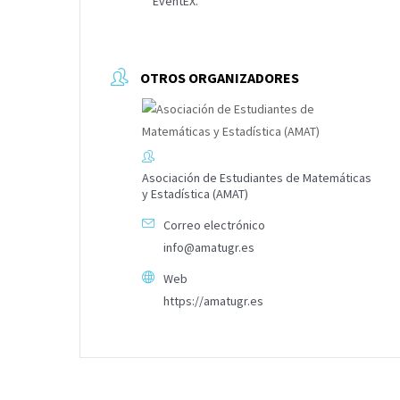
EventEX.
OTROS ORGANIZADORES
Asociación de Estudiantes de Matemáticas
y Estadística (AMAT)
Correo electrónico
info@amatugr.es
Web
https://amatugr.es