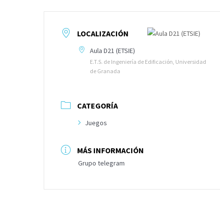
LOCALIZACIÓN
Aula D21 (ETSIE)
E.T.S. de Ingeniería de Edificación, Universidad
de Granada
CATEGORÍA
Juegos
MÁS INFORMACIÓN
Grupo telegram