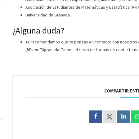
Asociación de Estudiantes de Matemáticas y Estadística (AMA
Universidad de Granada.
¿Alguna duda?
Te recomendamos que te pongas en contacto con nosotros 
@EventEXgranada
. Tienes el resto de formas de contactarn
COMPARTIR EST