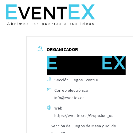
Ir
al
contenido
ORGANIZADOR
Sección Juegos EventEX
Correo electrónico
info@eventex.es
Web
https://eventex.es/GrupoJuegos
Sección de Juegos de Mesa y Rol de