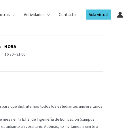
otros
Actividades
Contacto
Aula virtual
HORA
16:30 - 21:00
ara que disfrutemos todos los estudiantes universitarios.
 mesa en la E.T.S. de Ingeniería de Edificación (campus
 estudiante universitario. Además, te invitamos a unirte a