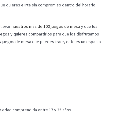
a que quieres e irte sin compromiso dentro del horario
llevar
nuestros más de 100 juegos de mesa
y que los
juegos y quieres compartirlos para que los disfrutemos
los juegos de mesa que puedes traer, este es un espacio
n edad comprendida entre 17 y 35 años.