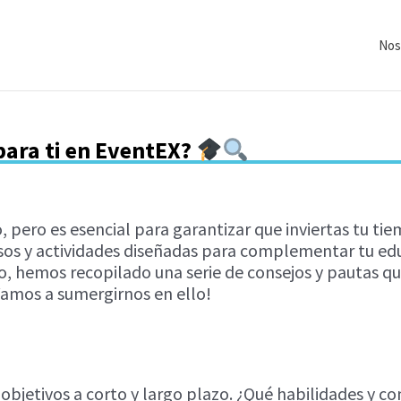
Nos
para ti en EventEX?
, pero es esencial para garantizar que inviertas tu ti
s y actividades diseñadas para complementar tu educ
, hemos recopilado una serie de consejos y pautas que
Vamos a sumergirnos en ello!
s objetivos a corto y largo plazo. ¿Qué habilidades y