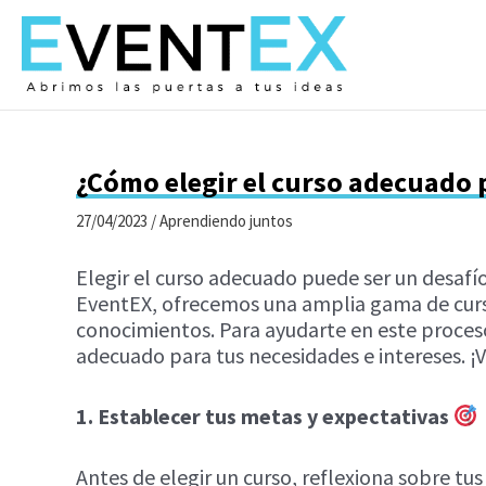
Ir
al
contenido
¿Cómo elegir el curso adecuado 
27/04/2023
/
Aprendiendo juntos
Elegir el curso adecuado puede ser un desafío
EventEX, ofrecemos una amplia gama de curso
conocimientos. Para ayudarte en este proceso
adecuado para tus necesidades e intereses. ¡
1. Establecer tus metas y expectativas
Antes de elegir un curso, reflexiona sobre tu