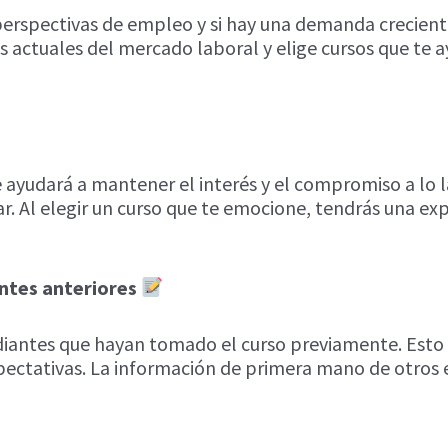
 perspectivas de empleo y si hay una demanda crecient
as actuales del mercado laboral y elige cursos que te
te ayudará a mantener el interés y el compromiso a lo
ar. Al elegir un curso que te emocione, tendrás una ex
antes anteriores
iantes que hayan tomado el curso previamente. Esto te
pectativas. La información de primera mano de otros 