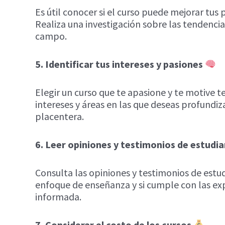
Es útil conocer si el curso puede mejorar tus
Realiza una investigación sobre las tendenci
campo.
5. Identificar tus intereses y pasiones
Elegir un curso que te apasione y te motive 
intereses y áreas en las que deseas profundiz
placentera.
6. Leer opiniones y testimonios de estudi
Consulta las opiniones y testimonios de estud
enfoque de enseñanza y si cumple con las ex
informada.
7. Considerar el costo de los cursos