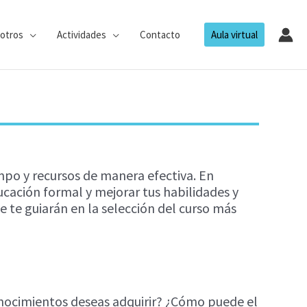
otros
Actividades
Contacto
Aula virtual
empo y recursos de manera efectiva. En
ación formal y mejorar tus habilidades y
 te guiarán en la selección del curso más
 conocimientos deseas adquirir? ¿Cómo puede el