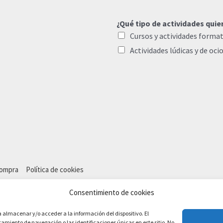
¿Qué tipo de actividades quie
Cursos y actividades format
Actividades lúdicas y de oci
compra
Política de cookies
Consentimiento de cookies
a almacenar y/o acceder a la información del dispositivo. El
miento de navegación o las identificaciones únicas en este sitio. No