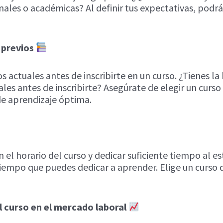
nales o académicas? Al definir tus expectativas, podrá
 previos
 actuales antes de inscribirte en un curso. ¿Tienes l
ales antes de inscribirte? Asegúrate de elegir un curso
de aprendizaje óptima.
 horario del curso y dedicar suficiente tiempo al estu
iempo que puedes dedicar a aprender. Elige un curso qu
el curso en el mercado laboral