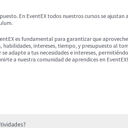
supuesto. En EventEX todos nuestros cursos se ajustan
culum.
EventEX es fundamental para garantizar que aproveche
 habilidades, intereses, tiempo, y presupuesto al toma
r se adapte a tus necesidades e intereses, permitién
unirte a nuestra comunidad de aprendices en EventEX
tividades?