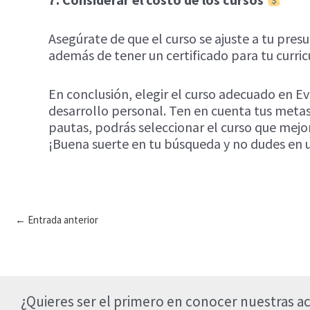
Asegúrate de que el curso se ajuste a tu pre
además de tener un certificado para tu curri
En conclusión, elegir el curso adecuado en 
desarrollo personal. Ten en cuenta tus metas,
pautas, podrás seleccionar el curso que mejo
¡Buena suerte en tu búsqueda y no dudes en 
Navegación
←
Entrada anterior
de
entradas
¿Quieres ser el primero en conocer nuestras ac