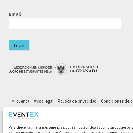
Email
*
Enviar
Mi cuenta
Aviso legal
Política de privacidad
Condiciones de 
Para ofrecer las mejores experiencias, utilizamos tecnologías como las cookies par
consentimiento de estas tecnologías nos permitirá procesar datos como el comporta