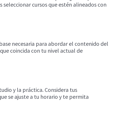
s seleccionar cursos que estén alineados con
a base necesaria para abordar el contenido del
 que coincida con tu nivel actual de
dio y la práctica. Considera tus
e se ajuste a tu horario y te permita