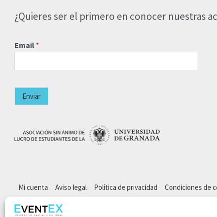
¿Quieres ser el primero en conocer nuestras ac
Email
*
Enviar
Mi cuenta
Aviso legal
Política de privacidad
Condiciones de 