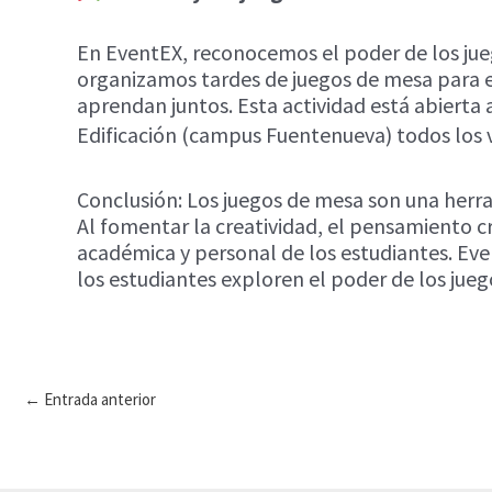
En EventEX, reconocemos el poder de los jueg
organizamos tardes de juegos de mesa para est
aprendan juntos. Esta actividad está abierta a 
Edificación (campus Fuentenueva) todos los v
Conclusión: Los juegos de mesa son una herra
Al fomentar la creatividad, el pensamiento crí
académica y personal de los estudiantes. Ev
los estudiantes exploren el poder de los jue
Navegación
←
Entrada anterior
de
entradas