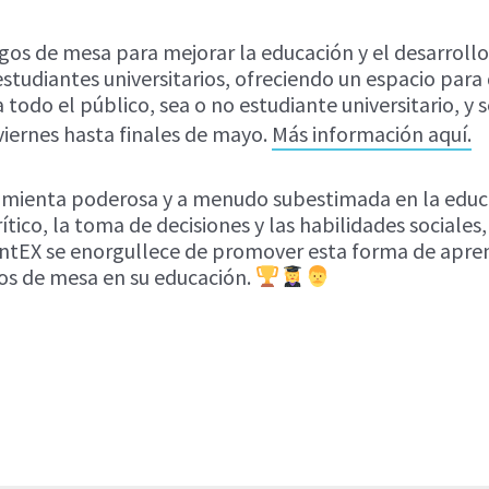
os de mesa para mejorar la educación y el desarrollo 
udiantes universitarios, ofreciendo un espacio para q
todo el público, sea o no estudiante universitario, y se
iernes hasta finales de mayo.
Más información aquí.
mienta poderosa y a menudo subestimada en la educaci
tico, la toma de decisiones y las habilidades sociales
entEX se enorgullece de promover esta forma de apren
gos de mesa en su educación.