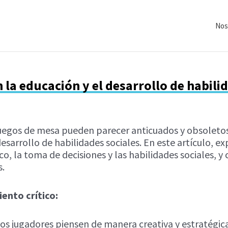
Nos
 la educación y el desarrollo de habili
juegos de mesa pueden parecer anticuados y obsoletos.
l desarrollo de habilidades sociales. En este artículo
co, la toma de decisiones y las habilidades sociales, 
s.
ento crítico:
os jugadores piensen de manera creativa y estratégica