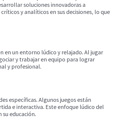
esarrollar soluciones innovadoras a
ticos y analíticos en sus decisiones, lo que
 en un entorno lúdico y relajado. Al jugar
ociar y trabajar en equipo para lograr
al y profesional.
es específicas. Algunos juegos están
ida e interactiva. Este enfoque lúdico del
 su educación.