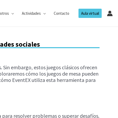
otros
Actividades
Contacto
Aula virtual
dades sociales
 Sin embargo, estos juegos clásicos ofrecen
, exploraremos cómo los juegos de mesa pueden
y cómo EventEX utiliza esta herramienta para
 para resolver problemas o superar desafíos.