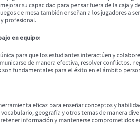
 mejorar su capacidad para pensar fuera de la caja y d
egos de mesa también enseñan a los jugadores a ser crí
 y profesional.
bajo en equipo:
nica para que los estudiantes interactúen y colaboren
municarse de manera efectiva, resolver conflictos, neg
s son fundamentales para el éxito en el ámbito person
erramienta eficaz para enseñar conceptos y habilidad
vocabulario, geografía y otros temas de manera divert
a retener información y mantenerse comprometidos en