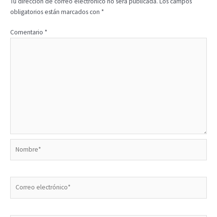
Tu dirección de correo electrónico no será publicada.
Los campos
obligatorios están marcados con
*
Comentario
*
Nombre*
Correo
electrónico*