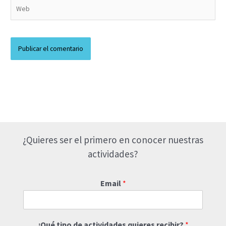
Web
¿Quieres ser el primero en conocer nuestras
actividades?
Email
*
¿Qué tipo de actividades quieres recibir?
*