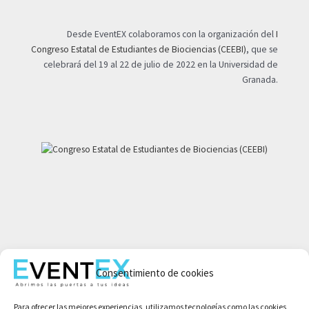
Desde EventEX colaboramos con la organización del
I
Congreso Estatal de Estudiantes de Biociencias (CEEBI)
, que se
celebrará del 19 al 22 de julio de 2022 en la Universidad de
Granada.
Mi cuenta
Consentimiento de cookies
Aviso legal
Política de privacidad
Para ofrecer las mejores experiencias, utilizamos tecnologías como las cookies
Condiciones de compra