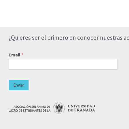
¿Quieres ser el primero en conocer nuestras ac
Email
*
Enviar