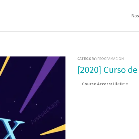
Nos
CATEGORY:
PROGRAMACIÓN
[2020] Curso d
Course Access:
Lifetime