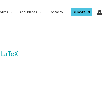
otros
Actividades
Contacto
Aula virtual
e LaTeX