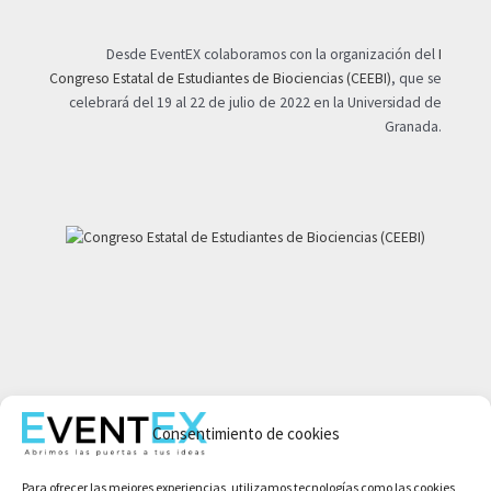
Desde EventEX colaboramos con la organización del
I
Congreso Estatal de Estudiantes de Biociencias (CEEBI)
, que se
celebrará del 19 al 22 de julio de 2022 en la Universidad de
Granada.
Mi cuenta
Consentimiento de cookies
Aviso legal
Política de privacidad
Para ofrecer las mejores experiencias, utilizamos tecnologías como las cookies
Condiciones de compra