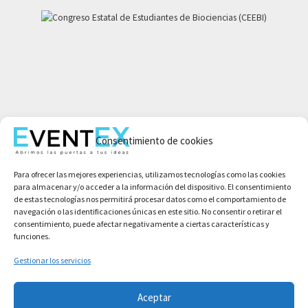
Mi cuenta
Consentimiento de cookies
Aviso legal
Política de privacidad
Para ofrecer las mejores experiencias, utilizamos tecnologías como las cookies
Condiciones de compra
para almacenar y/o acceder a la información del dispositivo. El consentimiento
Política de cookies
de estas tecnologías nos permitirá procesar datos como el comportamiento de
navegación o las identificaciones únicas en este sitio. No consentir o retirar el
consentimiento, puede afectar negativamente a ciertas características y
funciones.
Gestionar los servicios
Aceptar